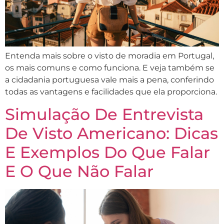
Entenda mais sobre o visto de moradia em Portugal,
os mais comuns e como funciona. E veja também se
a cidadania portuguesa vale mais a pena, conferindo
todas as vantagens e facilidades que ela proporciona.
Simulação De Entrevista
De Visto Americano​: Dicas
E Exemplos Do Que Falar
E O Que Não Falar