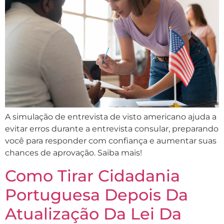
A simulação de entrevista de visto americano ajuda a
evitar erros durante a entrevista consular, preparando
você para responder com confiança e aumentar suas
chances de aprovação. Saiba mais!
Como Tirar Cidadania
Portuguesa Depois Da
Atualização Da Lei Da