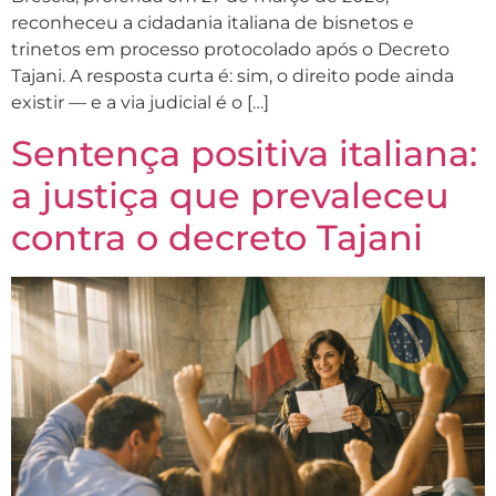
reconheceu a cidadania italiana de bisnetos e
trinetos em processo protocolado após o Decreto
Tajani. A resposta curta é: sim, o direito pode ainda
existir — e a via judicial é o […]
Sentença positiva italiana:
a justiça que prevaleceu
contra o decreto Tajani