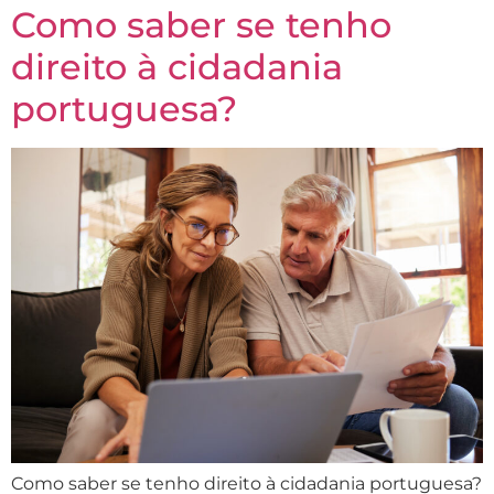
Como saber se tenho
direito à cidadania
portuguesa?
Como saber se tenho direito à cidadania portuguesa?