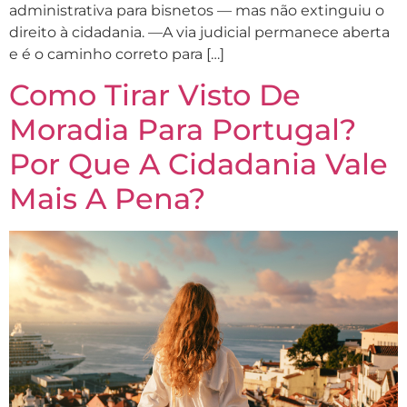
administrativa para bisnetos — mas não extinguiu o
direito à cidadania. —A via judicial permanece aberta
e é o caminho correto para […]
Como Tirar Visto De
Moradia Para Portugal?
Por Que A Cidadania Vale
Mais A Pena?