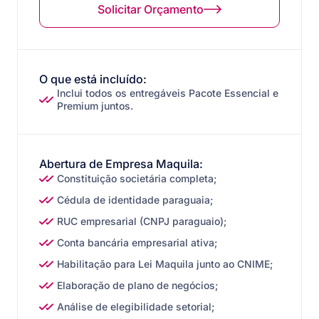
Exporta ou vende para o Brasil
Solicitar Orçamento
Fatura acima de USD 100k/ano
O que está incluído:
Inclui todos os entregáveis Pacote Essencial e
Premium juntos.
Abertura de Empresa Maquila:
Constituição societária completa;
Cédula de identidade paraguaia;
RUC empresarial (CNPJ paraguaio);
Conta bancária empresarial ativa;
Habilitação para Lei Maquila junto ao CNIME;
Elaboração de plano de negócios;
Análise de elegibilidade setorial;