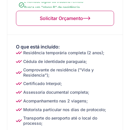
Busca um "plano B" de residência
Não precisa de empresa local imediatamente
Deseja processo rápido e simples
Solicitar Orçamento
Quer diversificar os documentos
O que está incluído:
Residência temporária completa (2 anos);
Cédula de identidade paraguaia;
Comprovante de residência ("Vida y
Residencia");
Certificado Interpol;
Assessoria documental completa;
Acompanhamento nas 2 viagens;
Motorista particular nos dias de protocolo;
Transporte do aeroporto até o local do
processo;