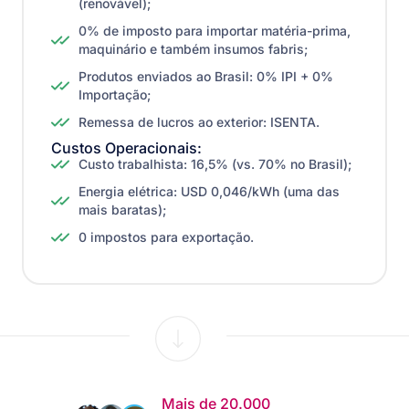
(renovável);
0% de imposto para importar matéria-prima,
maquinário e também insumos fabris;
Produtos enviados ao Brasil: 0% IPI + 0%
Importação;
Remessa de lucros ao exterior: ISENTA.
Custos Operacionais:
Custo trabalhista: 16,5% (vs. 70% no Brasil);
Energia elétrica: USD 0,046/kWh (uma das
mais baratas);
0 impostos para exportação.
Mais de 20.000