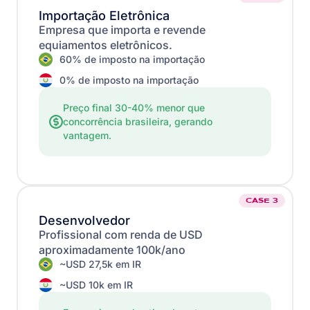
Importação Eletrônica
Empresa que importa e revende
equiamentos eletrônicos.
60% de imposto na importação
0% de imposto na importação
Preço final 30-40% menor que
concorrência brasileira, gerando
vantagem.
CASE 3
Desenvolvedor
Profissional com renda de USD
aproximadamente 100k/ano
~USD 27,5k em IR
~USD 10k em IR