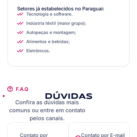
Setores já estabelecidos no Paraguai:
Tecnologia e software.
Indústria têxtil (maior grupo);
Autopeças e montagem;
Alimentos e bebidas;
Eletrônicos.
F.A.Q
DÚVIDAS
Confira as dúvidas mais
comuns ou entre em contato
pelos canais.
Contato por
Contato por E-mail