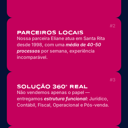
#2
PARCEIROS LOCAIS
Nossa parceira Eliane atua em Santa Rita
desde 1998, com uma
média de 40-50
processos
por semana, experiência
incomparável.
#3
SOLUÇÃO 360° REAL
Não vendemos apenas o papel —
entregamos
estrutura funcional:
Jurídico,
Contábil, Fiscal, Operacional e Pós-venda.