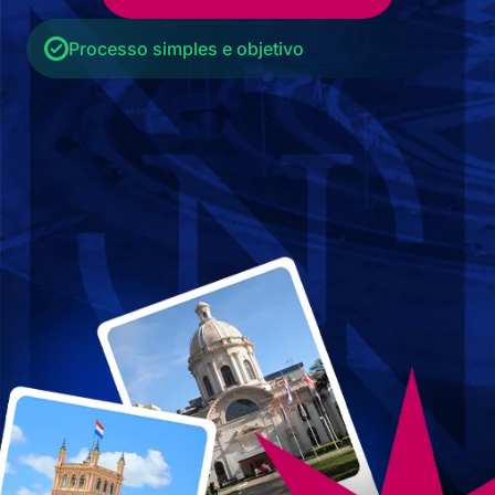
Processo simples e objetivo
Faça apenas uma única viagem
Equipe especializada no Paraguai
+20.000 cidadanias reconhecidas