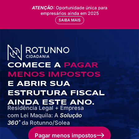
ATENÇÃO:
Oportunidade única para
empresários ainda em 2025
SAIBA MAIS
COMECE A
PAGAR
MENOS IMPOSTOS
E ABRIR SUA
ESTRUTURA FISCAL
AINDA ESTE ANO.
Residência Legal + Empresa
com Lei Maquila: A
Solução
360˚
da Rotunno/Solea
Pagar menos impostos