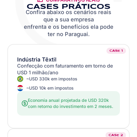
CASES PRÁTICOS
Confira abaixo os cenários reais
que a sua empresa
enfrenta e os benefícios ela pode
ter no Paraguai.
CASE 1
Indústria Têxtil
Confecção com faturamento em torno de
USD 1 milhão/ano
~USD 330k em impostos
~USD 10k em impostos
Economia anual projetada de USD 320k
com retorno do investimento em 2 meses.
CASE 2