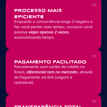
#4
PROCESSO MAIS
EFICIENTE
Enquanto a concorrência exige 3 viagens e
faz você perder mais tempo, conosco você
precisa
viajar apenas 2 vezes
,
economizando tempo.
#5
PAGAMENTO FACILITADO
Parcelamento com cartão de crédito no
Brasil,
diferencial raro no mercado
, através
de Pagamento via link (seguro e
rastreável).
#6