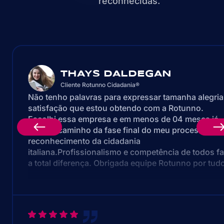
reconhecidas.
THAYS DALDEGAN
Cliente Rotunno Cidadania®
Não tenho palavras para expressar tamanha alegria
satisfação que estou obtendo com a Rotunno.
Escolhi essa empresa e em menos de 04 meses já
estou a caminho da fase final do meu processo de
reconhecimento da cidadania
italiana.Profissionalismo e competência de todos f
a total diferença. Obrigada equipe Rotunno por tud