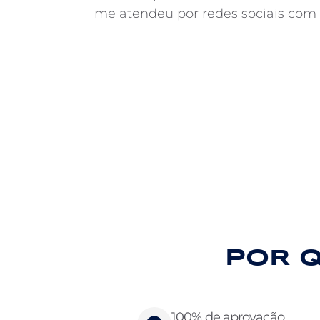
me atendeu por redes sociais com a
POR 
100% de aprovação