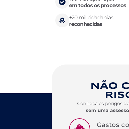
em todos os processos
+20 mil cidadanias
reconhecidas
NÃO 
RIS
Conheça os perigos de 
sem uma assessor
Gastos c