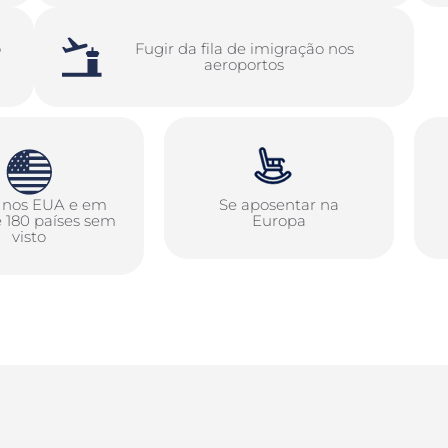
o
Fugir da fila de imigração nos
aeroportos
r nos EUA e em
Se aposentar na
 180 países sem
Europa
visto