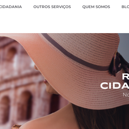
 CIDADANIA
OUTROS SERVIÇOS
QUEM SOMOS
BL
CIDA
No