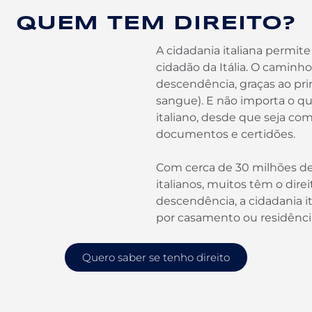
QUEM TEM DIREITO?
A cidadania italiana permit
cidadão da Itália. O camin
descendência, graças ao pri
sangue). E não importa o qu
italiano, desde que seja co
documentos e certidões.
Com cerca de 30 milhões de
italianos, muitos têm o dire
descendência, a cidadania 
por casamento ou residênci
Quero saber se tenho direito