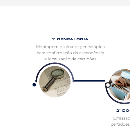
1° GENEALOGIA
Montagem da árvore genealógica
para confirmação da ascendência
e localização de certidões
2° D
Emissão
certidões 