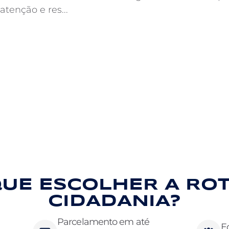
tenção e res...
QUE ESCOLHER A RO
CIDADANIA?
Parcelamento em até
E