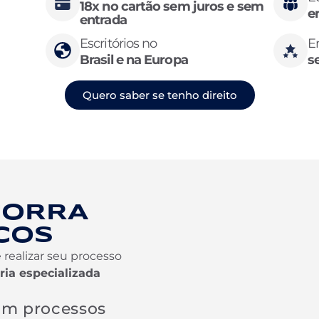
18x no cartão sem juros e sem
e
entrada
Escritórios no
E
Brasil e na Europa
s
Quero saber se tenho direito
CORRA
COS
realizar seu processo
ia especializada
om processos