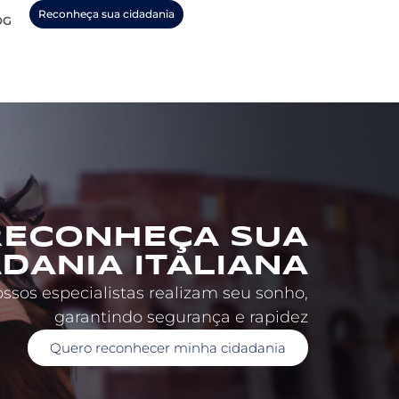
Reconheça sua cidadania
OG
RECONHEÇA SUA
DANIA ITALIANA
ssos especialistas realizam seu sonho,
garantindo segurança e rapidez
Quero reconhecer minha cidadania