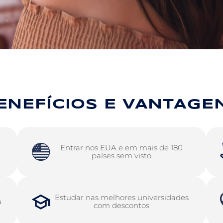
ENEFÍCIOS E VANTAGE
Entrar nos EUA e em mais de 180
países sem visto
Estudar nas melhores universidades
a
com descontos