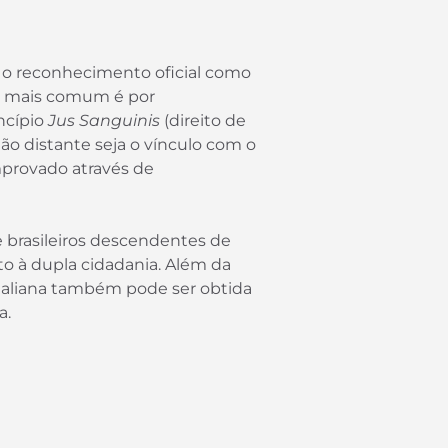
e o reconhecimento oficial como
ho mais comum é por
ncípio
Jus Sanguinis
(direito de
ão distante seja o vínculo com o
mprovado através de
 brasileiros descendentes de
ito à dupla cidadania. Além da
italiana também pode ser obtida
a.