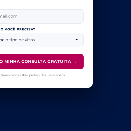
TO VOCÊ PRECISA?
O MINHA CONSULTA GRATUITA →
 Seus dados estão protegidos. Sem spam.