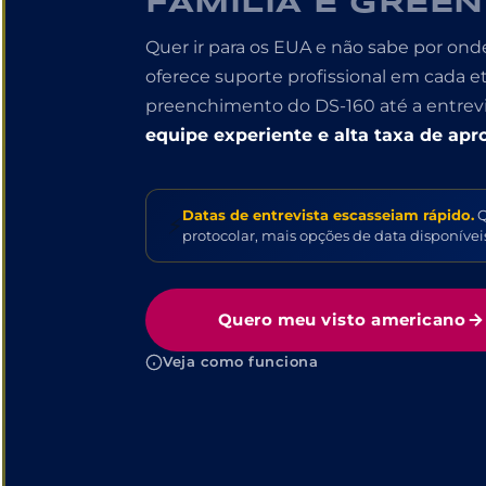
FAMÍLIA E GREEN
Quer ir para os EUA e não sabe por o
oferece suporte profissional em cada 
preenchimento do DS-160 até a entrev
equipe experiente e alta taxa de apr
Datas de entrevista escasseiam rápido.
Q
⚡
protocolar, mais opções de data disponívei
Quero meu visto americano
Veja como funciona