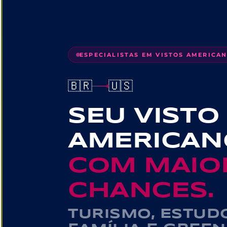
ESPECIALISTAS EM VISTOS AMERICA
🇧🇷
🇺🇸
SEU VISTO
AMERICAN
COM MAIO
CHANCES.
TURISMO, ESTUD