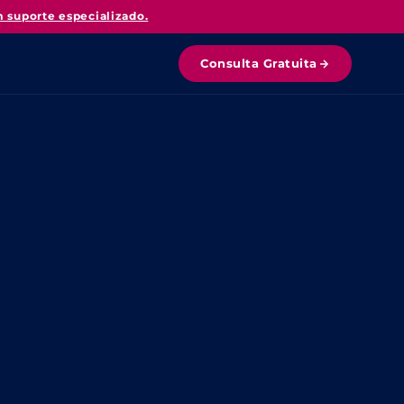
m suporte especializado.
Consulta Gratuita