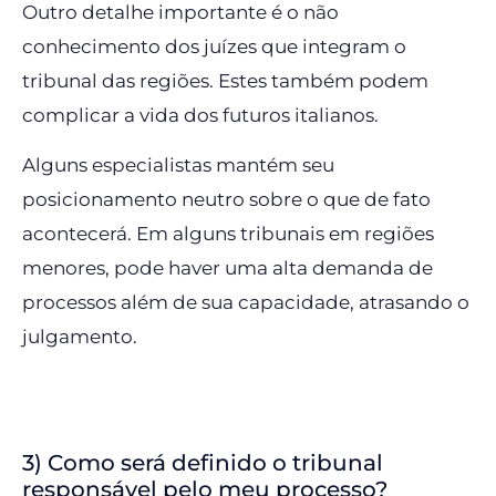
Outro detalhe importante é o não
conhecimento dos juízes que integram o
tribunal das regiões. Estes também podem
complicar a vida dos futuros italianos.
Alguns especialistas mantém seu
posicionamento neutro sobre o que de fato
acontecerá. Em alguns tribunais em regiões
menores, pode haver uma alta demanda de
processos além de sua capacidade, atrasando o
julgamento.
3) Como será definido o tribunal
responsável pelo meu processo?