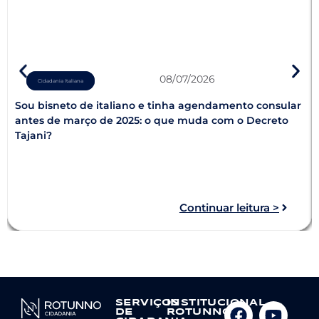
08/07/2026
Cidadania Italiana
Sou bisneto de italiano e tinha agendamento consular
antes de março de 2025: o que muda com o Decreto
Tajani?
Continuar leitura >
SERVIÇOS
INSTITUCIONAL
DE
ROTUNNO