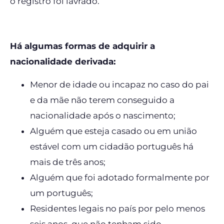
o registro foi lavrado.
Há algumas formas de adquirir a
nacionalidade derivada:
Menor de idade ou incapaz no caso do pai
e da mãe não terem conseguido a
nacionalidade após o nascimento;
Alguém que esteja casado ou em união
estável com um cidadão português há
mais de três anos;
Alguém que foi adotado formalmente por
um português;
Residentes legais no país por pelo menos
seis anos, que não tenham sido