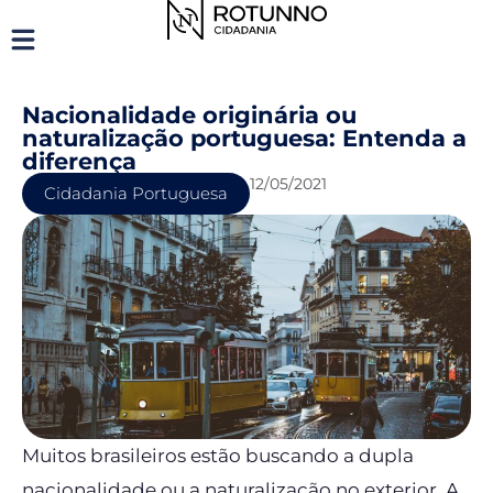
Nacionalidade originária ou
naturalização portuguesa: Entenda a
diferença
12/05/2021
Cidadania Portuguesa
Muitos brasileiros estão buscando a dupla
nacionalidade ou a naturalização no exterior. A