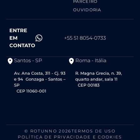
PARCEIRO
OUVIDORIA
ENTRE
EM
+55 51 8054-0733
CONTATO
Santos - SP
Roma - Itália
Av. Ana Costa, 311 - Cj. 93
R. Magna Grecia, n. 39,
e 94 Gonzaga - Santos –
quarto andar, sala 11
SP
CEP 00183
CEP 11060-001
© ROTUNNO 2026
TERMOS DE USO
POLÍTICA DE PRIVACIDADE E COOKIES