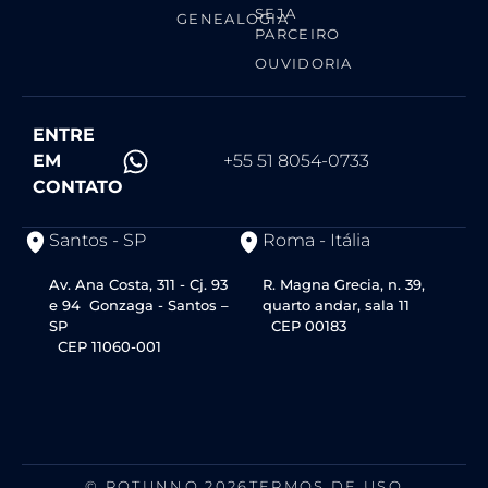
SEJA
GENEALOGIA
PARCEIRO
OUVIDORIA
ENTRE
EM
+55 51 8054-0733
CONTATO
Santos - SP
Roma - Itália
Av. Ana Costa, 311 - Cj. 93
R. Magna Grecia, n. 39,
e 94 Gonzaga - Santos –
quarto andar, sala 11
SP
CEP 00183
CEP 11060-001
© ROTUNNO 2026
TERMOS DE USO