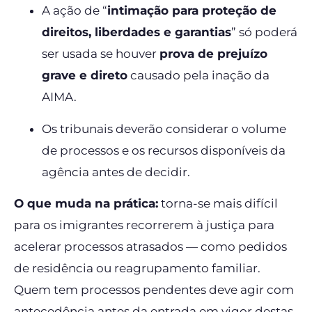
A ação de “
intimação para proteção de
direitos, liberdades e garantias
” só poderá
ser usada se houver
prova de prejuízo
grave e direto
causado pela inação da
AIMA.
Os tribunais deverão considerar o volume
de processos e os recursos disponíveis da
agência antes de decidir.
O que muda na prática:
torna-se mais difícil
para os imigrantes recorrerem à justiça para
acelerar processos atrasados — como pedidos
de residência ou reagrupamento familiar.
Quem tem processos pendentes deve agir com
antecedência antes da entrada em vigor destas