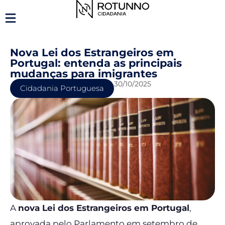
Nova Lei dos Estrangeiros em
Portugal: entenda as principais
mudanças para imigrantes
30/10/2025
Cidadania Portuguesa
A
nova Lei dos Estrangeiros em Portugal
,
aprovada pelo Parlamento em setembro de