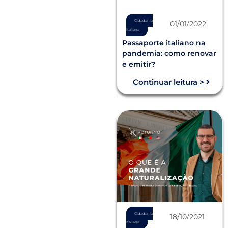
Cidadania
01/01/2022
Italiana
Passaporte italiano na
pandemia: como renovar
e emitir?
Continuar leitura >
Cidadania
18/10/2021
Italiana