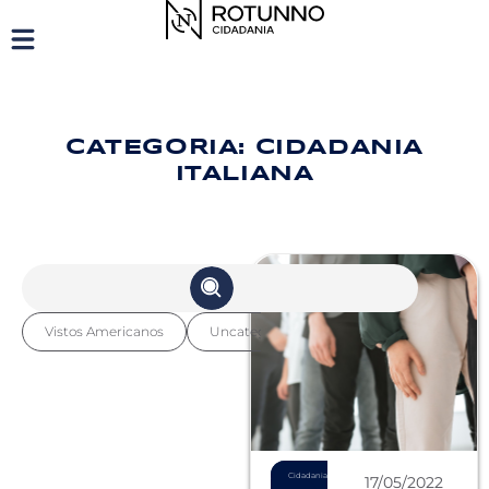
CATEGORIA: CIDADANIA
ITALIANA
Vistos Americanos
Uncategorized
Diversos
Cidad
Cidadania
17/05/2022