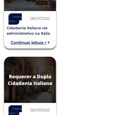
Cidadania
28/07/2020
Italiana
Cidadania italiana via
administrativo na Itália
Continuar leitura >
Cidadania
05/07/2020
Italiana