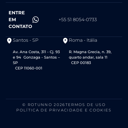
ENTRE
EM
+55 51 8054-0733
CONTATO
Santos - SP
Roma - Itália
Av. Ana Costa, 311 - Cj. 93
R. Magna Grecia, n. 39,
e 94 Gonzaga - Santos –
quarto andar, sala 11
SP
CEP 00183
CEP 11060-001
© ROTUNNO 2026
TERMOS DE USO
POLÍTICA DE PRIVACIDADE E COOKIES