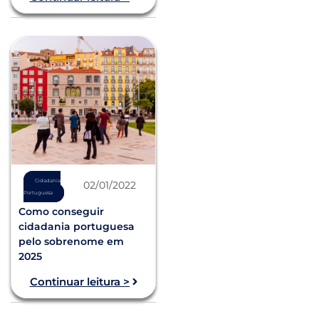
Cidadania
02/01/2022
Portuguesa
Como conseguir
cidadania portuguesa
pelo sobrenome em
2025
Continuar leitura >