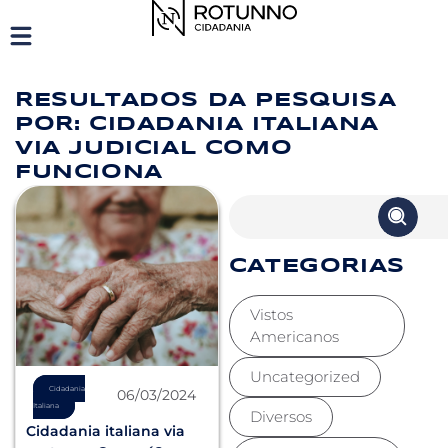
RESULTADOS DA PESQUISA
POR: CIDADANIA ITALIANA
VIA JUDICIAL COMO
FUNCIONA
CATEGORIAS
Vistos
Americanos
Uncategorized
Cidadania
06/03/2024
Italiana
Diversos
Cidadania italiana via